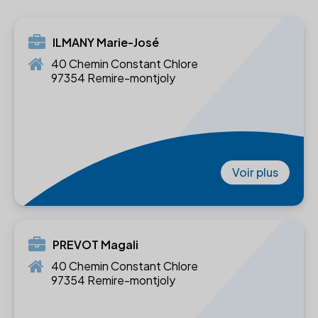
ILMANY Marie-José
40 Chemin Constant Chlore
97354 Remire-montjoly
Voir plus
PREVOT Magali
40 Chemin Constant Chlore
97354 Remire-montjoly