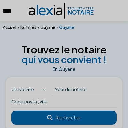
a
lex
ia
TROUVEZ VOTRE
NOTAIRE
Accueil
Notaires
Guyane
Guyane
Trouvez le notaire
qui vous convient !
En Guyane
Un Notaire