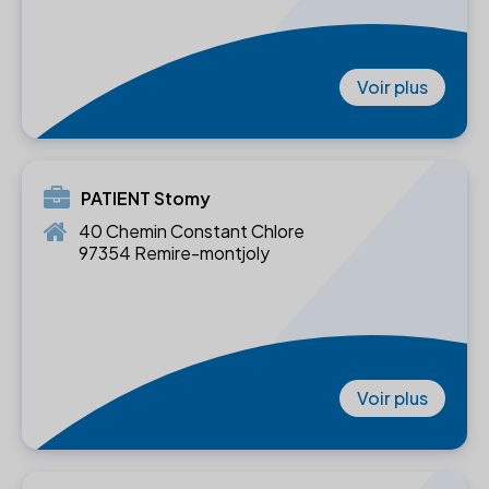
Voir plus
PATIENT Stomy
40 Chemin Constant Chlore
97354 Remire-montjoly
Voir plus