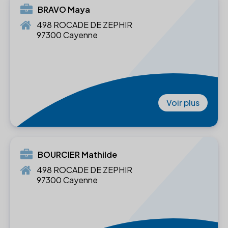
BRAVO Maya
498 ROCADE DE ZEPHIR
97300 Cayenne
Voir plus
BOURCIER Mathilde
498 ROCADE DE ZEPHIR
97300 Cayenne