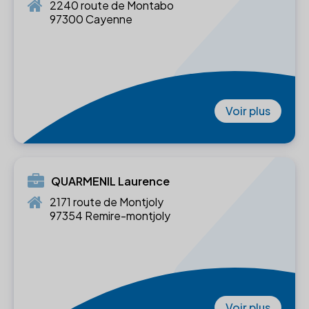
2240 route de Montabo
97300 Cayenne
Voir plus
QUARMENIL Laurence
2171 route de Montjoly
97354 Remire-montjoly
Voir plus