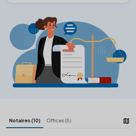
map
Notaires (10)
Offices (5)