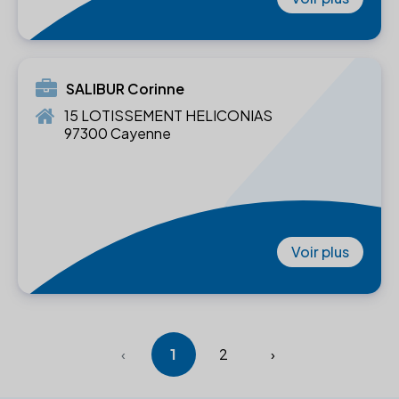
SALIBUR Corinne
15 LOTISSEMENT HELICONIAS
97300 Cayenne
Voir plus
‹
1
2
›