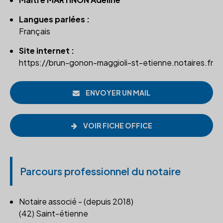
Langues parlées :
Français
Site internet :
https://brun-gonon-maggioli-st-etienne.notaires.fr
ENVOYER UN MAIL
VOIR FICHE OFFICE
Parcours professionnel du notaire
Notaire associé - (depuis 2018)
(42) Saint-étienne