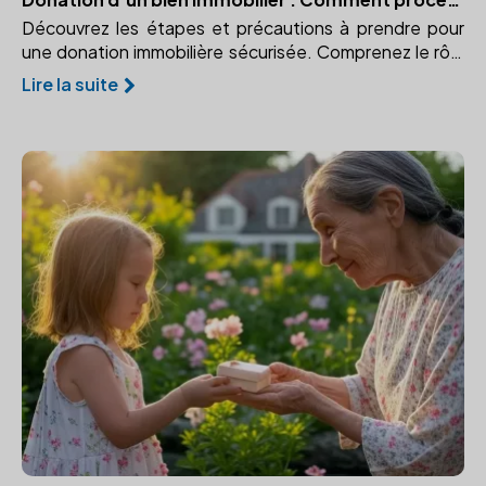
Découvrez les étapes et précautions à prendre pour
une donation immobilière sécurisée. Comprenez le rôle
crucial du notaire dans ce processus.
Lire la suite