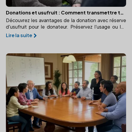
Donations et usufruit : Comment transmettre tout en conservant un droit d'usage ?
Découvrez les avantages de la donation avec réserve
d'usufruit pour le donateur. Préservez l'usage ou les
revenus d'un bien donné.
Lire la suite