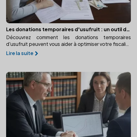
Les donations temporaires d'usufruit : un outil d'optimisation fiscale
Découvrez comment les donations temporaires
d'usufruit peuvent vous aider à optimiser votre fiscalité
et favoriser un proche temporairement.
Lire la suite