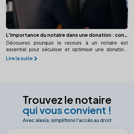
L'importance du notaire dans une donation : conseils et sécurité
Découvrez pourquoi le recours à un notaire est
essentiel pour sécuriser et optimiser une donation.
Apprenez-en plus sur l'accompagnement juridique et
Lire la suite
l'enregistrement des actes.
Trouvez le notaire
qui vous convient !
Avec alexia, simplifions l'accés au droit