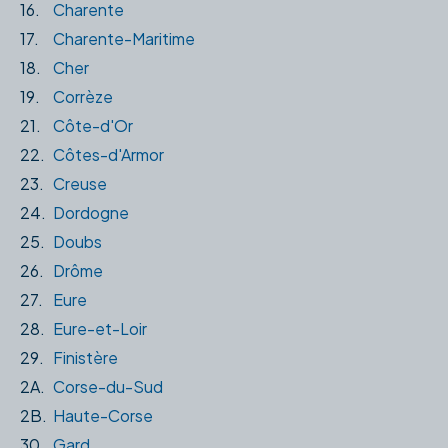
16.
Charente
17.
Charente-Maritime
18.
Cher
19.
Corrèze
21.
Côte-d'Or
22.
Côtes-d'Armor
23.
Creuse
24.
Dordogne
25.
Doubs
26.
Drôme
27.
Eure
28.
Eure-et-Loir
29.
Finistère
2A.
Corse-du-Sud
2B.
Haute-Corse
30.
Gard