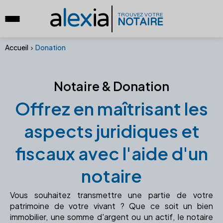
a
lex
ia
TROUVEZ VOTRE
NOTAIRE
Accueil
Donation
Notaire & Donation
Offrez en maîtrisant les
aspects juridiques et
fiscaux avec l'aide d'un
notaire
Vous souhaitez transmettre une partie de votre
patrimoine de votre vivant ? Que ce soit un bien
immobilier, une somme d'argent ou un actif, le notaire