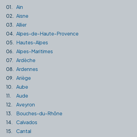
01.
Ain
02.
Aisne
03.
Allier
04.
Alpes-de-Haute-Provence
05.
Hautes-Alpes
06.
Alpes-Maritimes
07.
Ardèche
08.
Ardennes
09.
Ariège
10.
Aube
11.
Aude
12.
Aveyron
13.
Bouches-du-Rhône
14.
Calvados
15.
Cantal