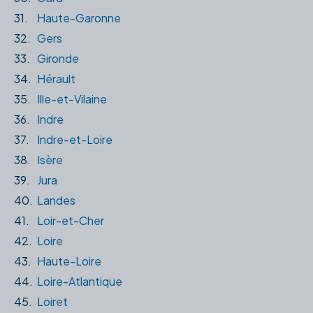
31.
Haute-Garonne
32.
Gers
33.
Gironde
34.
Hérault
35.
Ille-et-Vilaine
36.
Indre
37.
Indre-et-Loire
38.
Isère
39.
Jura
40.
Landes
41.
Loir-et-Cher
42.
Loire
43.
Haute-Loire
44.
Loire-Atlantique
45.
Loiret