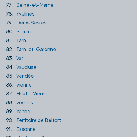
77.
Seine-et-Marne
78.
Yvelines
79.
Deux-Sèvres
80.
Somme
81.
Tarn
82.
Tarn-et-Garonne
83.
Var
84.
Vaucluse
85.
Vendée
86.
Vienne
87.
Haute-Vienne
88.
Vosges
89.
Yonne
90.
Territoire de Belfort
91.
Essonne