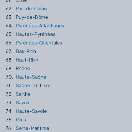
62.
Pas-de-Calais
63.
Puy-de-Dôme
64.
Pyrénées-Atlantiques
65.
Hautes-Pyrénées
66.
Pyrénées-Orientales
67.
Bas-Rhin
68.
Haut-Rhin
69.
Rhône
70.
Haute-Saône
71.
Saône-et-Loire
72.
Sarthe
73.
Savoie
74.
Haute-Savoie
75.
Paris
76.
Seine-Maritime