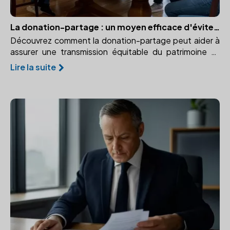
La donation-partage : un moyen efficace d'éviter les conflits familiaux
Découvrez comment la donation-partage peut aider à
assurer une transmission équitable du patrimoine et
prévenir les conflits familiaux.
Lire la suite