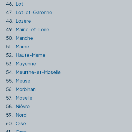
46.
Lot
47.
Lot-et-Garonne
48.
Lozère
49.
Maine-et-Loire
50.
Manche
51.
Marne
52.
Haute-Marne
53.
Mayenne
54.
Meurthe-et-Moselle
55.
Meuse
56.
Morbihan
57.
Moselle
58.
Nièvre
59.
Nord
60.
Oise
61.
Orne