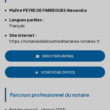
Maître PEYRE DE FABREGUES Alexandra
Langues parlées :
Français
Site internet :
https://notairesdelatourmediterranee.notaires.fr
ENVOYER UN MAIL
VOIR FICHE OFFICE
Parcours professionnel du notaire
Notaire associé - (depuis 2013)