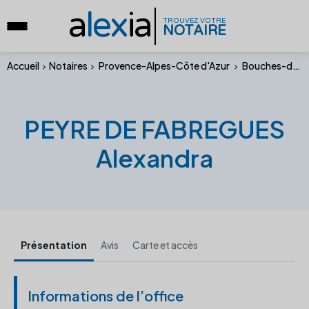
a
lex
ia
TROUVEZ VOTRE
NOTAIRE
Accueil
Notaires
Provence-Alpes-Côte d'Azur
Bouches-du-Rhône
PEYRE DE FABREGUES
Alexandra
Présentation
Avis
Carte et accès
Informations de l’office