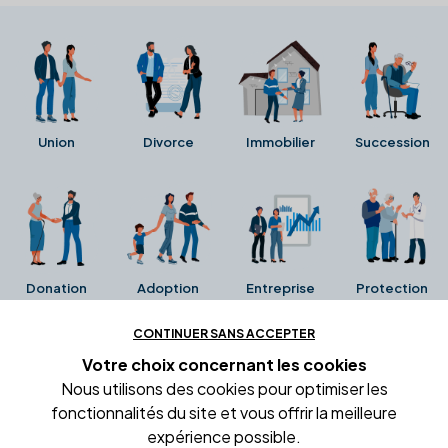
Union
Divorce
Immobilier
Succession
Donation
Adoption
Entreprise
Protection
CONTINUER SANS ACCEPTER
Ces avis proviennent directement de la fiche Google
Votre choix concernant
les cookies
Business de l'office notarial. Ils n'ont ni été collectés ni
Nous utilisons des cookies pour optimiser les
été vérifiés par Alexia.fr.
fonctionnalités du site et vous offrir la meilleure
expérience possible.