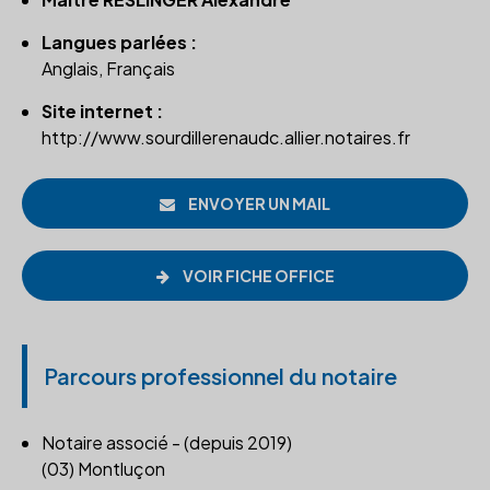
Langues parlées :
Anglais, Français
Site internet :
http://www.sourdillerenaudc.allier.notaires.fr
ENVOYER UN MAIL
VOIR FICHE OFFICE
Parcours professionnel du notaire
Notaire associé - (depuis 2019)
(03) Montluçon