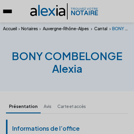
a
lex
ia
TROUVEZ VOTRE
NOTAIRE
Accueil
Notaires
Auvergne-Rhône-Alpes
Cantal
BONY COMBELONGE Alexia
BONY COMBELONGE
Alexia
Présentation
Avis
Carte et accès
Informations de l’office