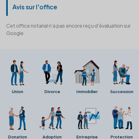
Avis sur l'office
Cet office notarial n'a pas encore reçu d'évaluation sur
Google.
Union
Divorce
Immobilier
Succession
Donation
Adoption
Entreprise
Protection