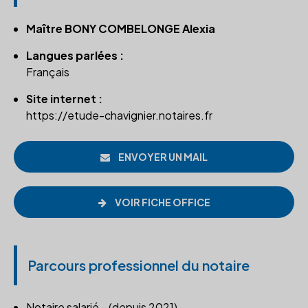
Maître BONY COMBELONGE Alexia
Langues parlées :
Français
Site internet :
https://etude-chavignier.notaires.fr
ENVOYER UN MAIL
VOIR FICHE OFFICE
Parcours professionnel du notaire
Notaire salarié - (depuis 2021)