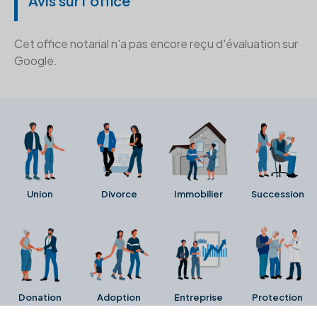
Avis sur l'office
Cet office notarial n'a pas encore reçu d'évaluation sur
Google.
Union
Divorce
Immobilier
Succession
Donation
Adoption
Entreprise
Protection