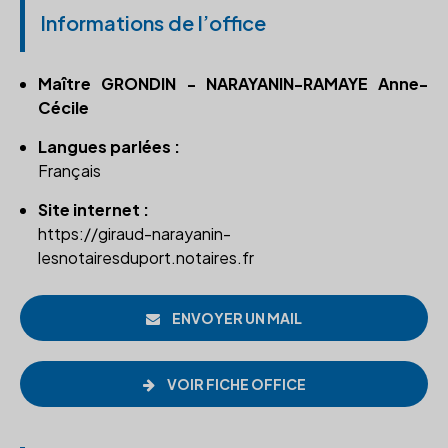
Informations de l’office
Maître GRONDIN - NARAYANIN-RAMAYE Anne-
Cécile
Langues parlées :
Français
Site internet :
https://giraud-narayanin-
lesnotairesduport.notaires.fr
ENVOYER UN MAIL
VOIR FICHE OFFICE