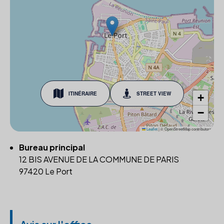
ITINÉRAIRE
STREET VIEW
+
−
Leaflet
|
© OpenStreetMap contributors
Bureau principal
12 BIS AVENUE DE LA COMMUNE DE PARIS
97420 Le Port