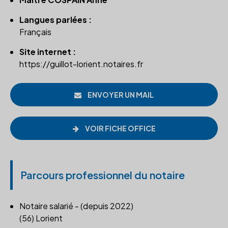
Langues parlées :
Français
Site internet :
https://guillot-lorient.notaires.fr
ENVOYER UN MAIL
VOIR FICHE OFFICE
Parcours professionnel du notaire
Notaire salarié - (depuis 2022)
(56) Lorient