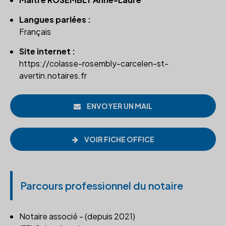
Langues parlées :
Français
Site internet :
https://colasse-rosembly-carcelen-st-
avertin.notaires.fr
ENVOYER UN MAIL
VOIR FICHE OFFICE
Parcours professionnel du notaire
Notaire associé - (depuis 2021)