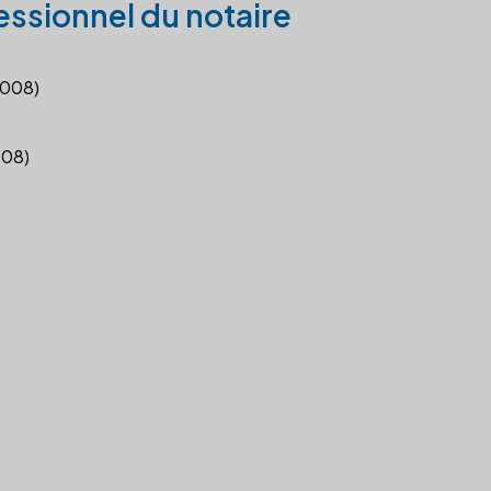
essionnel du notaire
2008)
008)