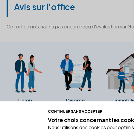
Avis sur l'office
Cet office notarial n'a pas encore reçu d'évaluation sur G
Union
Divorce
Immobili
CONTINUER SANS ACCEPTER
Votre choix concernant
les cook
Ces avis proviennent directement de l
Nous utilisons des cookies pour optimiser