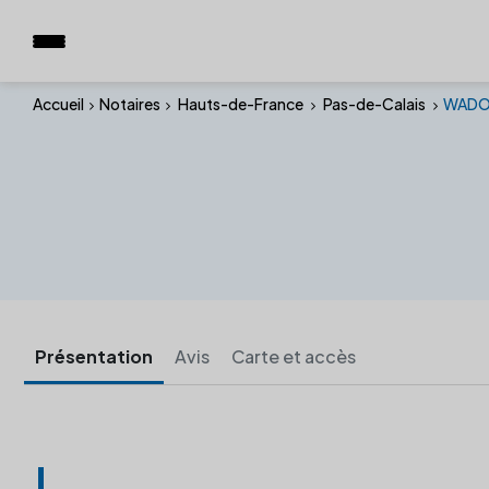
Accueil
Notaires
Hauts-de-France
Pas-de-Calais
WADO
Présentation
Avis
Carte et accès