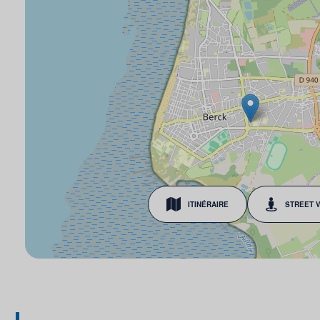
ITINÉRAIRE
STREET 