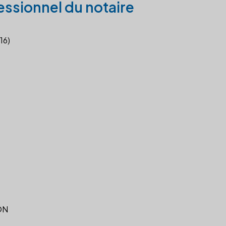
essionnel du notaire
16)
ON