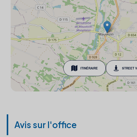
ITINÉRAIRE
STREET 
Avis sur l'office