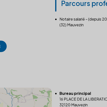
Parcours prof
Notaire salarié - (depuis 20
(32) Mauvezin
E
Bureau principal
16 PLACE DE LA LIBERATI
32120 Mauvezin