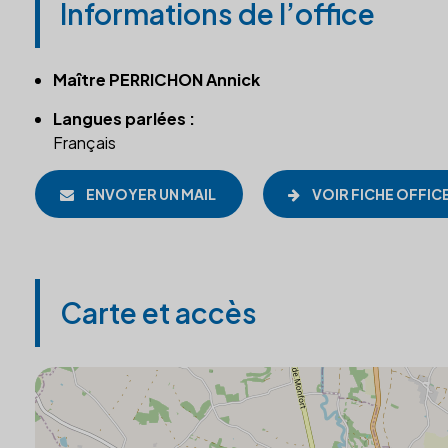
Informations de l’office
Maître PERRICHON Annick
Langues parlées :
Français
ENVOYER UN MAIL
VOIR FICHE OFFIC
Carte et accès