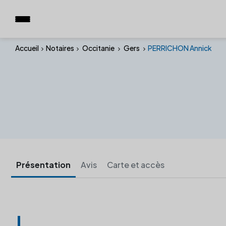
Accueil
Notaires
Occitanie
Gers
PERRICHON Annick
Présentation
Avis
Carte et accès