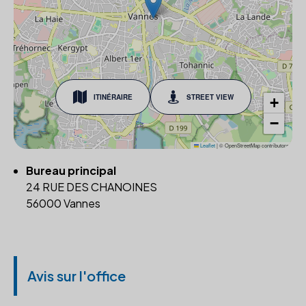
ITINÉRAIRE
STREET VIEW
+
−
Leaflet
|
© OpenStreetMap contributors
Bureau principal
24 RUE DES CHANOINES
56000 Vannes
Avis sur l'office