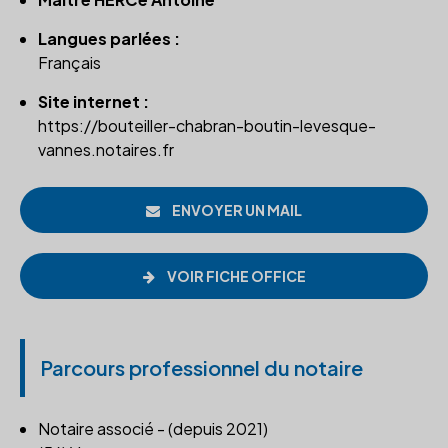
Langues parlées :
Français
Site internet :
https://bouteiller-chabran-boutin-levesque-
vannes.notaires.fr
ENVOYER UN MAIL
VOIR FICHE OFFICE
Parcours professionnel du notaire
Notaire associé - (depuis 2021)