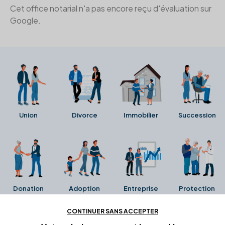
Cet office notarial n'a pas encore reçu d'évaluation sur
Google.
Union
Divorce
Immobilier
Succession
Donation
Adoption
Entreprise
Protection
CONTINUER SANS ACCEPTER
Ces avis proviennent directement de la fiche Google