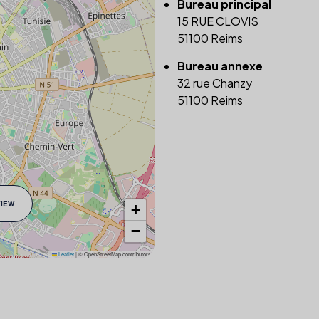
Bureau principal
15 RUE CLOVIS
51100 Reims
Bureau annexe
32 rue Chanzy
51100 Reims
VIEW
+
−
Leaflet
|
© OpenStreetMap contributors