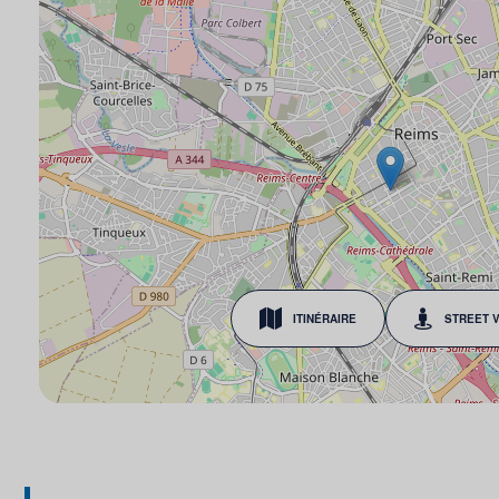
ITINÉRAIRE
STREET 