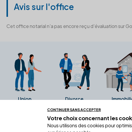
Avis sur l'office
Cet office notarial n'a pas encore reçu d'évaluation sur G
Union
Divorce
Immobili
CONTINUER SANS ACCEPTER
Votre choix concernant
les cook
Ces avis proviennent directement de l
Nous utilisons des cookies pour optimiser