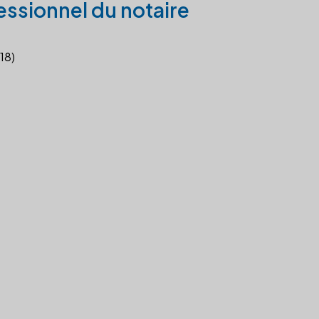
essionnel du notaire
18)