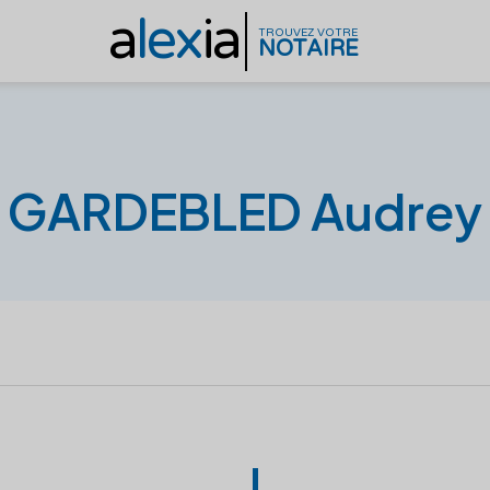
a
lex
ia
TROUVEZ VOTRE
NOTAIRE
GARDEBLED Audrey