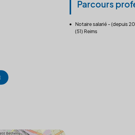
Parcours prof
Notaire salarié - (depuis 20
(51) Reims
E