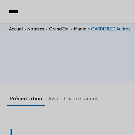
Accueil
Notaires
Grand Est
Marne
GARDEBLED Audrey
Présentation
Avis
Carte et accès