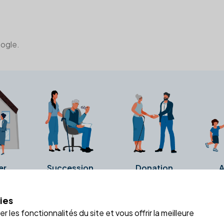
oogle.
er
Succession
Donation
A
ies
a fiche Google Business de l'office notarial. Ils n'ont ni été c
 les fonctionnalités du site et vous offrir la meilleure