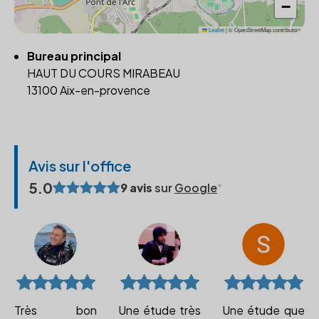
−
Leaflet
|
© OpenStreetMap contributors
Bureau principal
HAUT DU COURS MIRABEAU
13100 Aix-en-provence
Avis sur l'office
5.0
9 avis
sur
Google
Très bon
Une étude très
Une étude que