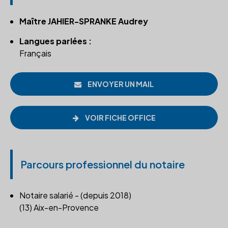
Maître JAHIER-SPRANKE Audrey
Langues parlées :
Français
ENVOYER UN MAIL
VOIR FICHE OFFICE
Parcours professionnel du notaire
Notaire salarié - (depuis 2018)
(13) Aix-en-Provence