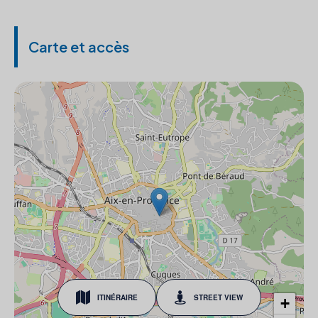
Carte et accès
ITINÉRAIRE
STREET VIEW
+