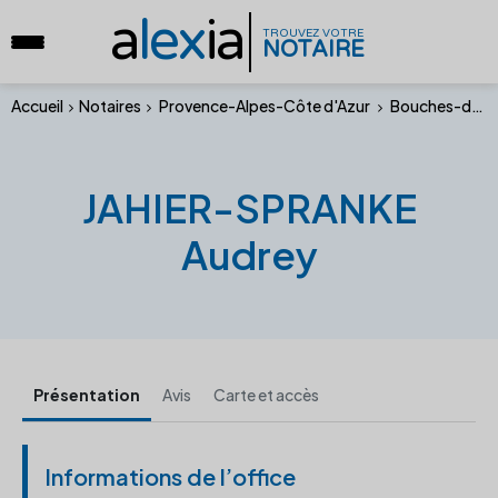
a
lex
ia
TROUVEZ VOTRE
NOTAIRE
Accueil
Notaires
Provence-Alpes-Côte d'Azur
Bouches-du-Rhône
JAHIER-SPRANKE
Audrey
Présentation
Avis
Carte et accès
Informations de l’office