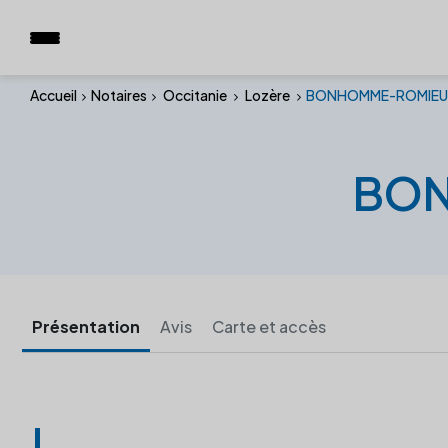
Accueil
Notaires
Occitanie
Lozère
BONHOMME-ROMIEU A
BON
Présentation
Avis
Carte et accès