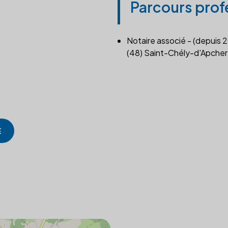
Parcours prof
Notaire associé - (depuis 
(48) Saint-Chély-d'Apcher
E