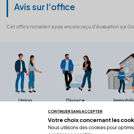
Avis sur l'office
Cet office notarial n'a pas encore reçu d'évaluation sur G
Union
Divorce
Immobili
CONTINUER SANS ACCEPTER
Votre choix concernant
les cook
Ces avis proviennent directement de l
Nous utilisons des cookies pour optimiser