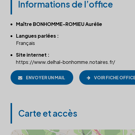
Informations de l’office
Maître BONHOMME-ROMIEU Aurélie
Langues parlées :
Français
Site internet :
https://www.delhal-bonhomme.notaires.fr/
ENVOYER UN MAIL
VOIR FICHE OFFIC
Carte et accès