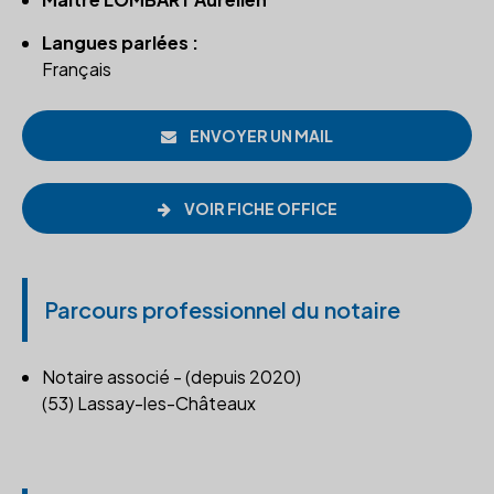
Langues parlées :
Français
ENVOYER UN MAIL
VOIR FICHE OFFICE
Parcours professionnel du notaire
Notaire associé - (depuis 2020)
(53) Lassay-les-Châteaux