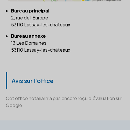
Bureau principal
2, rue de l’Europe
53110 Lassay-les-châteaux
Bureau annexe
13 Les Domaines
53110 Lassay-les-châteaux
Avis sur l'office
Cet office notarial n'a pas encore reçu d'évaluation sur
Google.