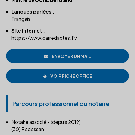
Langues parlées :
Français
Site internet :
https://www.carredactes.fr/
ENVOYER UN MAIL
VOIR FICHE OFFICE
Parcours professionnel du notaire
Notaire associé - (depuis 2019)
(30) Redessan