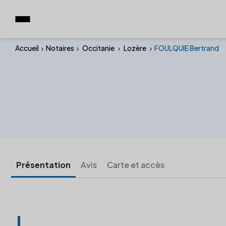
Accueil
Notaires
Occitanie
Lozère
FOULQUIE Bertrand
Présentation
Avis
Carte et accès