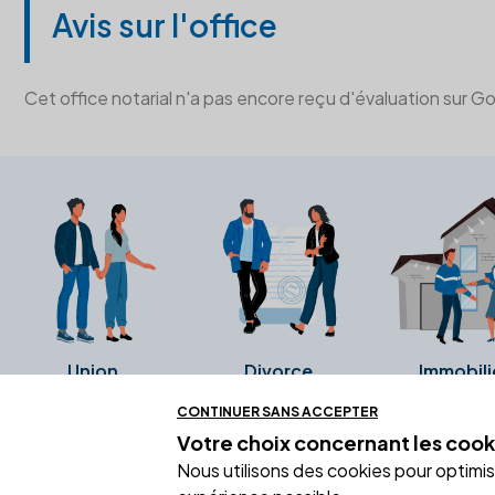
Avis sur l'office
Cet office notarial n'a pas encore reçu d'évaluation sur G
Union
Divorce
Immobili
CONTINUER SANS ACCEPTER
Votre choix concernant
les cook
Ces avis proviennent directement de l
Nous utilisons des cookies pour optimiser