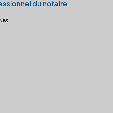
essionnel du notaire
2010)