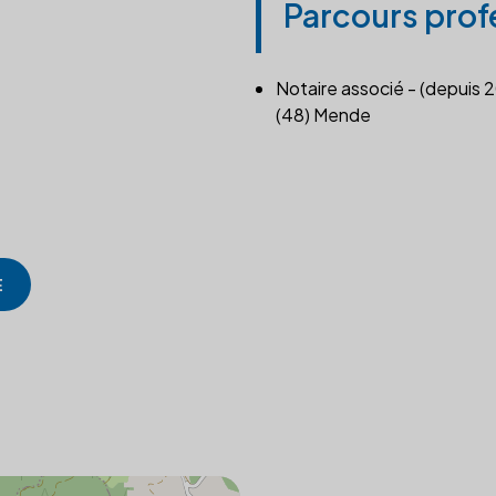
Parcours prof
Notaire associé - (depuis 
(48) Mende
E