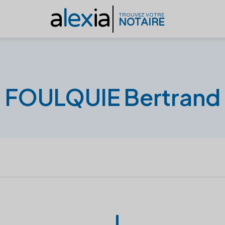
a
lex
ia
TROUVEZ VOTRE
NOTAIRE
FOULQUIE Bertrand