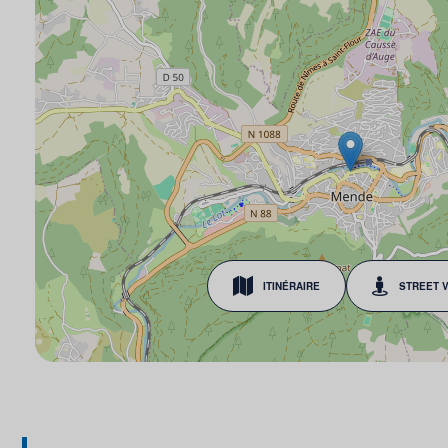
ITINÉRAIRE
STREET 