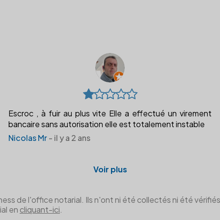
Escroc , à fuir au plus vite Elle a effectué un virement
bancaire sans autorisation elle est totalement instable
Nicolas Mr
- il y a 2 ans
Voir plus
de l'office notarial. Ils n'ont ni été collectés ni été vérifiés 
ial en
cliquant-ici
.