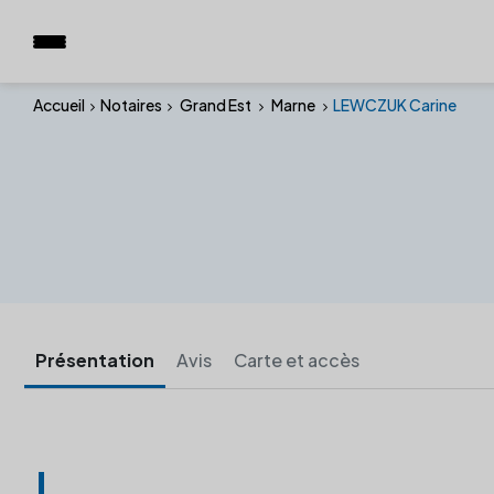
Accueil
Notaires
Grand Est
Marne
LEWCZUK Carine
Présentation
Avis
Carte et accès