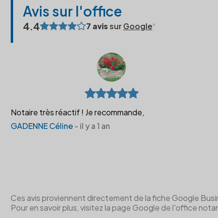
Avis sur l'office
4.4
7 avis
sur
Google
Notaire très réactif ! Je recommande,
GADENNE Céline
- il y a 1 an
Ces avis proviennent directement de la fiche Google Business 
Pour en savoir plus, visitez la page Google de l'office notar