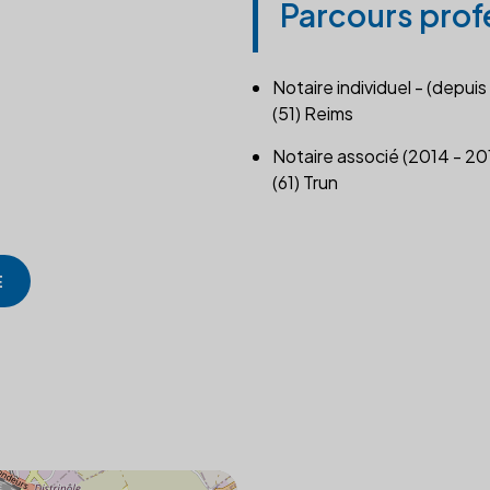
Parcours prof
Notaire individuel - (depuis
(51) Reims
Notaire associé (2014 - 20
(61) Trun
E