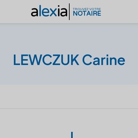
a
lex
ia
TROUVEZ VOTRE
NOTAIRE
LEWCZUK Carine