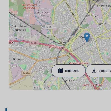
ITINÉRAIRE
STREET 