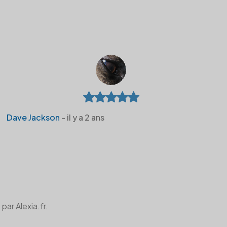
Dave Jackson
- il y a 2 ans
par Alexia.fr.