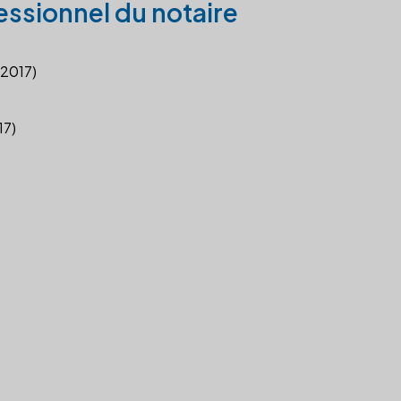
essionnel du notaire
 2017)
17)