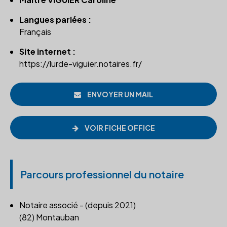
Langues parlées :
Français
Site internet :
https://lurde-viguier.notaires.fr/
ENVOYER UN MAIL
VOIR FICHE OFFICE
Parcours professionnel du notaire
Notaire associé - (depuis 2021)
(82) Montauban