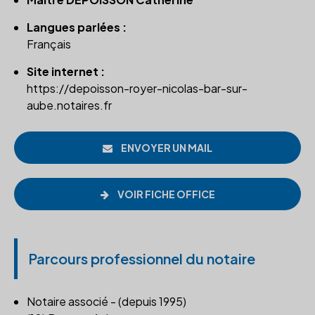
Langues parlées :
Français
Site internet :
https://depoisson-royer-nicolas-bar-sur-
aube.notaires.fr
ENVOYER UN MAIL
VOIR FICHE OFFICE
Parcours professionnel du notaire
Notaire associé - (depuis 1995)