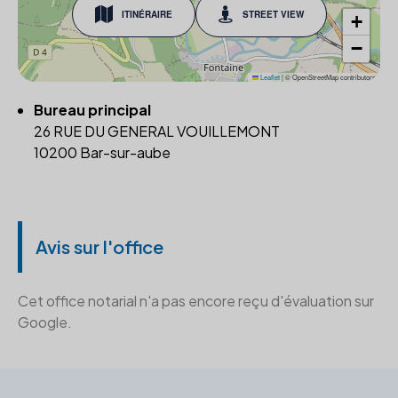
ITINÉRAIRE
STREET VIEW
+
−
Leaflet
|
© OpenStreetMap contributors
Bureau principal
26 RUE DU GENERAL VOUILLEMONT
10200 Bar-sur-aube
Avis sur l'office
Cet office notarial n'a pas encore reçu d'évaluation sur
Google.