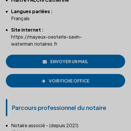
Langues parlées :
Français
Site internet :
https://mayeux-oesterle-savin-
waterman.notaires.fr
ENVOYER UN MAIL
VOIR FICHE OFFICE
Parcours professionnel du notaire
Notaire associé - (depuis 2021)