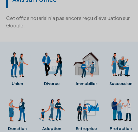
Cet office notarial n'a pas encore reçu d'évaluation sur
Google.
Union
Divorce
Immobilier
Succession
Donation
Adoption
Entreprise
Protection