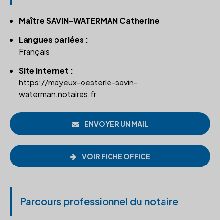
Maître SAVIN-WATERMAN Catherine
Langues parlées :
Français
Site internet :
https://mayeux-oesterle-savin-
waterman.notaires.fr
ENVOYER UN MAIL
VOIR FICHE OFFICE
Parcours professionnel du notaire