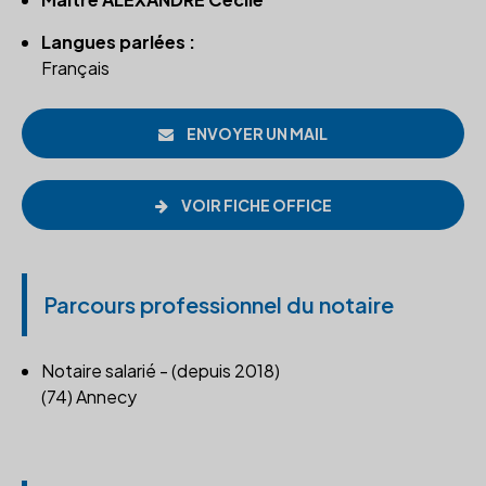
Langues parlées :
Français
ENVOYER UN MAIL
VOIR FICHE OFFICE
Parcours professionnel du notaire
Notaire salarié - (depuis 2018)
(74) Annecy