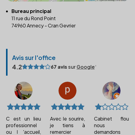
Bureau principal
11 rue du Rond Point
74960 Annecy - Cran Gevrier
Avis sur l'office
4.2
67 avis
sur
Google
C est un lieu
Avec le sourire,
Cabinet flou
professionnel
je tiens à
nous
ou l 'accueil,
remercier
demandons