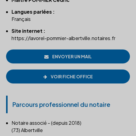
Langues parlées :
Français
Site internet :
https://lavorel-pommier-albertville.notaires.fr
ENVOYER UN MAIL
VOIR FICHE OFFICE
Parcours professionnel du notaire
Notaire associé - (depuis 2018)
(73) Albertville