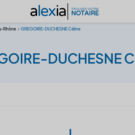
a
lex
ia
TROUVEZ VOTRE
NOTAIRE
u-Rhône
GREGOIRE-DUCHESNE Céline
GOIRE-DUCHESNE Cé