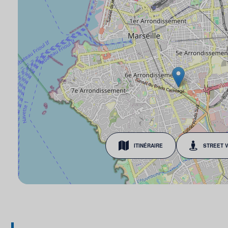
ITINÉRAIRE
STREET 