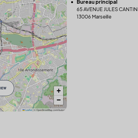
Bureau principal
65 AVENUE JULES CANTIN
13006 Marseille
VIEW
+
−
Leaflet
|
© OpenStreetMap contributors