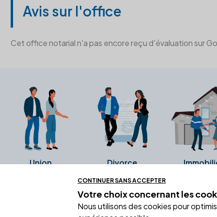
Avis sur l'office
Cet office notarial n'a pas encore reçu d'évaluation sur G
Union
Divorce
Immobili
CONTINUER SANS ACCEPTER
Votre choix concernant
les cook
Ces avis proviennent directement de l
Nous utilisons des cookies pour optimiser