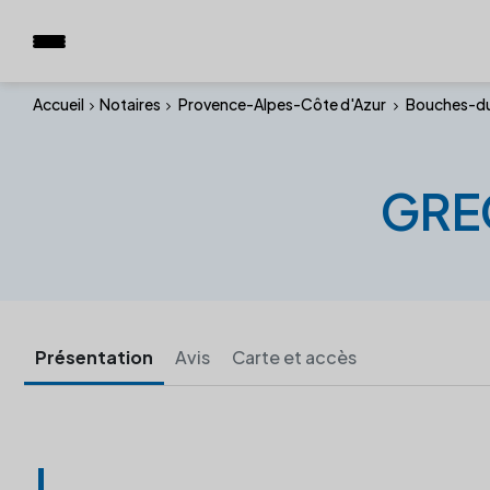
Accueil
Notaires
Provence-Alpes-Côte d'Azur
Bouches-d
GRE
Présentation
Avis
Carte et accès