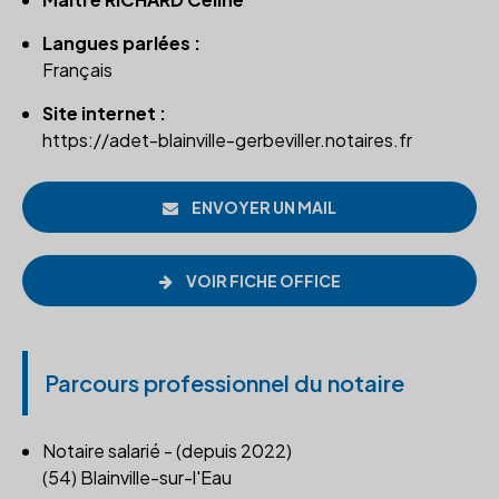
Langues parlées :
Français
Site internet :
https://adet-blainville-gerbeviller.notaires.fr
ENVOYER UN MAIL
VOIR FICHE OFFICE
Parcours professionnel du notaire
Notaire salarié - (depuis 2022)
(54) Blainville-sur-l'Eau