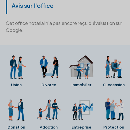
Avis sur l'office
Cet office notarial n'a pas encore reçu d'évaluation sur
Google.
Union
Divorce
Immobilier
Succession
Donation
Adoption
Entreprise
Protection