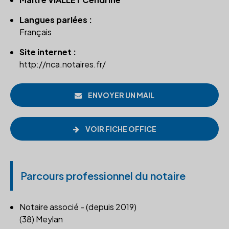
Langues parlées :
Français
Site internet :
http://nca.notaires.fr/
ENVOYER UN MAIL
VOIR FICHE OFFICE
Parcours professionnel du notaire
Notaire associé - (depuis 2019)
(38) Meylan