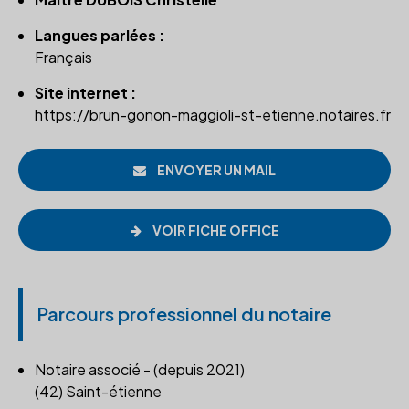
Langues parlées :
Français
Site internet :
https://brun-gonon-maggioli-st-etienne.notaires.fr
ENVOYER UN MAIL
VOIR FICHE OFFICE
Parcours professionnel du notaire
Notaire associé - (depuis 2021)
(42) Saint-étienne