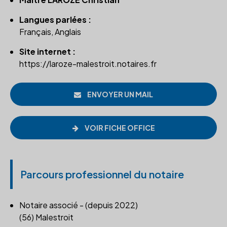
Langues parlées :
Français, Anglais
Site internet :
https://laroze-malestroit.notaires.fr
ENVOYER UN MAIL
VOIR FICHE OFFICE
Parcours professionnel du notaire
Notaire associé - (depuis 2022)
(56) Malestroit