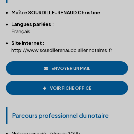
Maître SOURDILLE-RENAUD Christine
Langues parlées :
Français
Site internet :
http://www.sourdillerenaudc.allier.notaires.fr
ENVOYER UN MAIL
VOIR FICHE OFFICE
Parcours professionnel du notaire
Notaire associé - (depuis 2019)