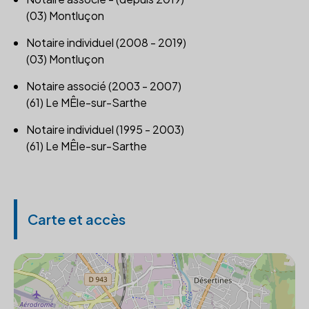
(03) Montluçon
Notaire individuel (2008 - 2019)
(03) Montluçon
Notaire associé (2003 - 2007)
(61) Le MÊle-sur-Sarthe
Notaire individuel (1995 - 2003)
(61) Le MÊle-sur-Sarthe
Carte et accès