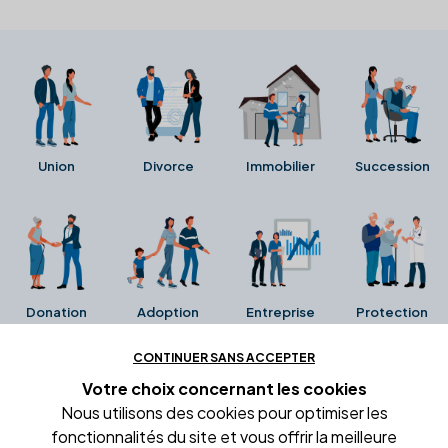
Union
Divorce
Immobilier
Succession
Donation
Adoption
Entreprise
Protection
CONTINUER SANS ACCEPTER
Ces avis proviennent directement de la fiche Google
Votre choix concernant
les cookies
Business de l'office notarial. Ils n'ont ni été collectés ni
Nous utilisons des cookies pour optimiser les
été vérifiés par Alexia.fr.
fonctionnalités du site et vous offrir la meilleure