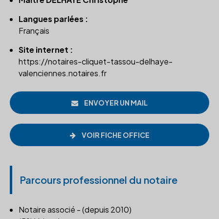
Langues parlées :
Français
Site internet :
https://notaires-cliquet-tassou-delhaye-
valenciennes.notaires.fr
ENVOYER UN MAIL
VOIR FICHE OFFICE
Parcours professionnel du notaire
Notaire associé - (depuis 2010)