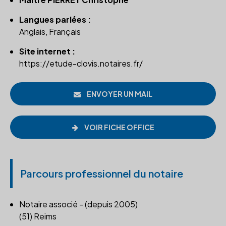
Langues parlées :
Anglais, Français
Site internet :
https://etude-clovis.notaires.fr/
ENVOYER UN MAIL
VOIR FICHE OFFICE
Parcours professionnel du notaire
Notaire associé - (depuis 2005)
(51) Reims