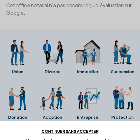
Cet office notarial n'a pas encore reçu d'évaluation sur
Google.
Union
Divorce
Immobilier
Succession
Donation
Adoption
Entreprise
Protection
CONTINUER SANS ACCEPTER
Ces avis proviennent directement de la fiche Google