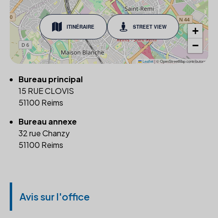
ITINÉRAIRE
STREET VIEW
+
−
Leaflet
|
© OpenStreetMap contributors
Bureau principal
15 RUE CLOVIS
51100 Reims
Bureau annexe
32 rue Chanzy
51100 Reims
Avis sur l'office