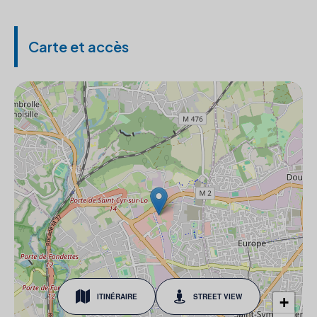
Carte et accès
ITINÉRAIRE
STREET VIEW
+