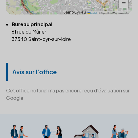
−
Leaflet
|
© OpenStreetMap contributors
Bureau principal
61 rue du Mûrier
37540 Saint-cyr-sur-loire
Avis sur l'office
Cet office notarial n'a pas encore reçu d'évaluation sur
Google.