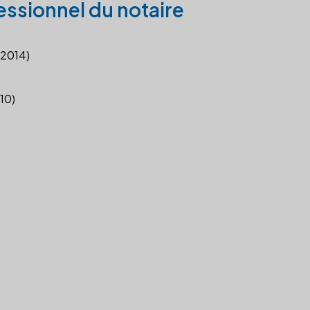
essionnel du notaire
 2014)
010)