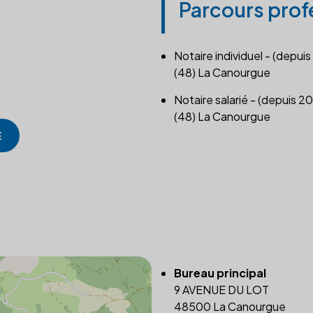
Parcours prof
Notaire individuel - (depuis
(48) La Canourgue
Notaire salarié - (depuis 2
(48) La Canourgue
E
Bureau principal
9 AVENUE DU LOT
48500 La Canourgue