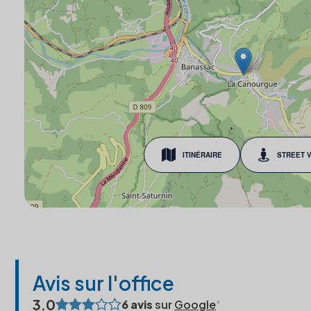
ITINÉRAIRE
STREET 
Avis sur l'office
3.0
6 avis
sur
Google