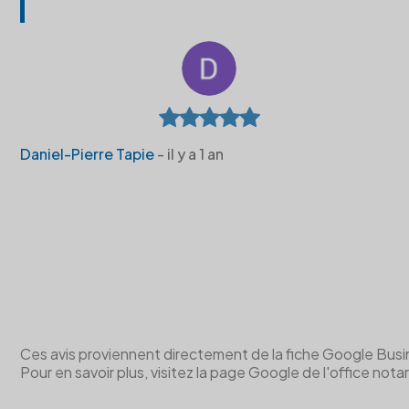
Daniel-Pierre Tapie
- il y a 1 an
Ces avis proviennent directement de la fiche Google Business 
Pour en savoir plus, visitez la page Google de l'office notar