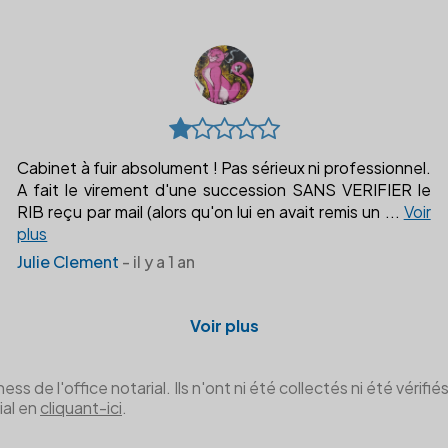
Cabinet à fuir absolument ! Pas sérieux ni professionnel.
A fait le virement d'une succession SANS VERIFIER le
RIB reçu par mail (alors qu'on lui en avait remis un
...
Voir
plus
Julie Clement
- il y a 1 an
Voir plus
de l'office notarial. Ils n'ont ni été collectés ni été vérifiés 
ial en
cliquant-ici
.