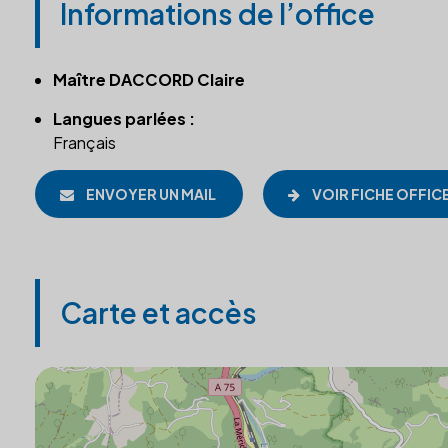
Informations de l’office
Maître DACCORD Claire
Langues parlées :
Français
ENVOYER UN MAIL
VOIR FICHE OFFIC
Carte et accès