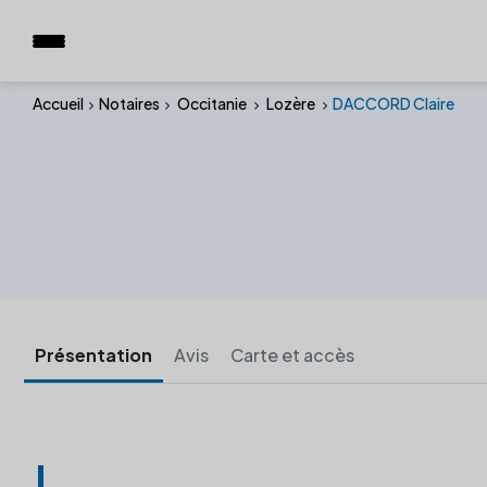
Accueil
Notaires
Occitanie
Lozère
DACCORD Claire
Présentation
Avis
Carte et accès