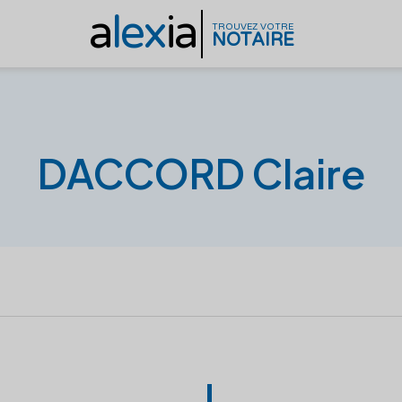
a
lex
ia
TROUVEZ VOTRE
NOTAIRE
DACCORD Claire