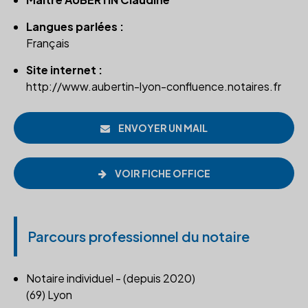
Langues parlées :
Français
Site internet :
http://www.aubertin-lyon-confluence.notaires.fr
ENVOYER UN MAIL
VOIR FICHE OFFICE
Parcours professionnel du notaire
Notaire individuel - (depuis 2020)
(69) Lyon