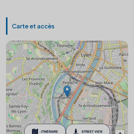
Carte et accès
ITINÉRAIRE
STREET VIEW