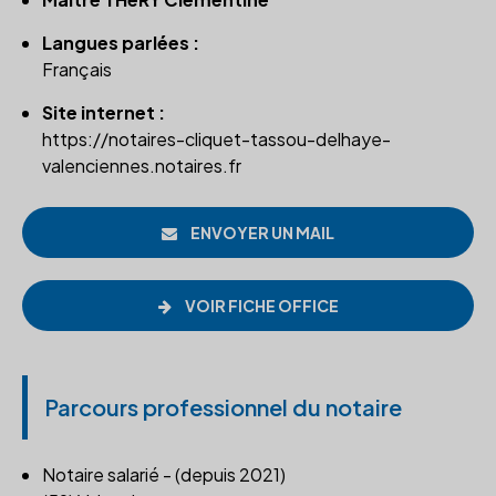
Langues parlées :
Français
Site internet :
https://notaires-cliquet-tassou-delhaye-
valenciennes.notaires.fr
ENVOYER UN MAIL
VOIR FICHE OFFICE
Parcours professionnel du notaire
Notaire salarié - (depuis 2021)