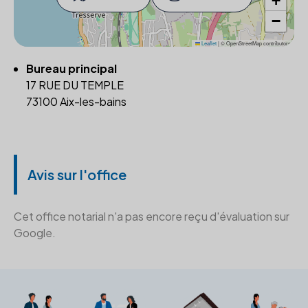
+
−
Leaflet
|
© OpenStreetMap contributors
Bureau principal
17 RUE DU TEMPLE
73100 Aix-les-bains
Avis sur l'office
Cet office notarial n'a pas encore reçu d'évaluation sur
Google.