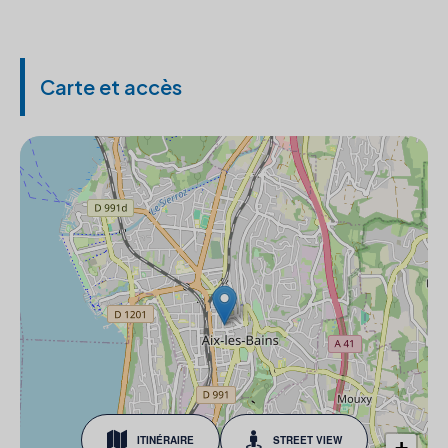
Carte et accès
ITINÉRAIRE
STREET VIEW