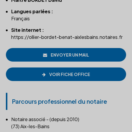
Langues parlées :
Français
Site internet :
https://ollier-bordet-benat-aixlesbains.notaires.fr
ENVOYER UN MAIL
VOIR FICHE OFFICE
Parcours professionnel du notaire
Notaire associé - (depuis 2010)
(73) Aix-les-Bains