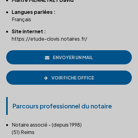
Langues parlées :
Français
Site internet :
https://etude-clovis.notaires.fr/
ENVOYER UN MAIL
VOIR FICHE OFFICE
Parcours professionnel du notaire
Notaire associé - (depuis 1998)
(51) Reims