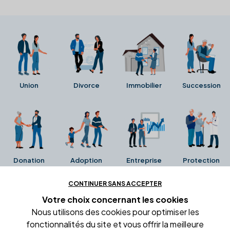
Union
Divorce
Immobilier
Succession
Donation
Adoption
Entreprise
Protection
CONTINUER SANS ACCEPTER
Ces avis proviennent directement de la fiche Google
Votre choix concernant
les cookies
Business de l'office notarial. Ils n'ont ni été collectés ni
Nous utilisons des cookies pour optimiser les
été vérifiés par Alexia.fr.
fonctionnalités du site et vous offrir la meilleure