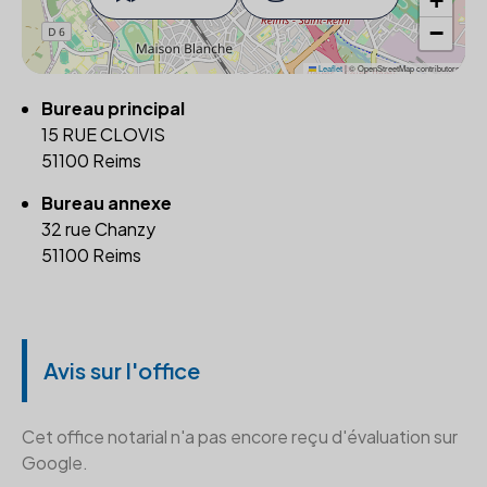
+
−
Leaflet
|
© OpenStreetMap contributors
Bureau principal
15 RUE CLOVIS
51100 Reims
Bureau annexe
32 rue Chanzy
51100 Reims
Avis sur l'office
Cet office notarial n'a pas encore reçu d'évaluation sur
Google.