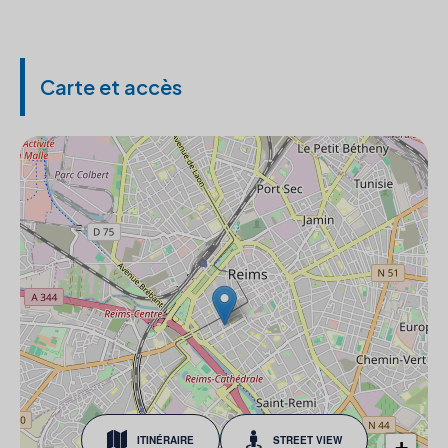
Carte et accès
ITINÉRAIRE
STREET VIEW