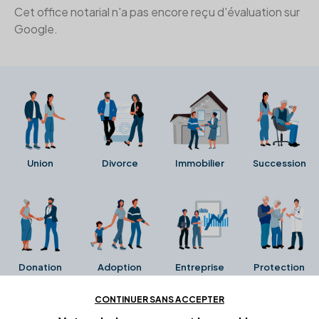
Cet office notarial n'a pas encore reçu d'évaluation sur
Google.
Union
Divorce
Immobilier
Succession
Donation
Adoption
Entreprise
Protection
CONTINUER SANS ACCEPTER
Ces avis proviennent directement de la fiche Google