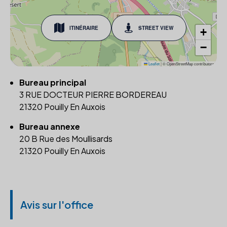
ITINÉRAIRE
STREET VIEW
+
−
Leaflet
|
© OpenStreetMap contributors
Bureau principal
3 RUE DOCTEUR PIERRE BORDEREAU
21320 Pouilly En Auxois
Bureau annexe
20 B Rue des Moullisards
21320 Pouilly En Auxois
Avis sur l'office