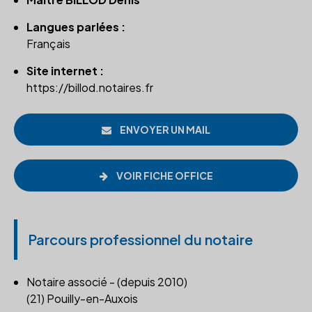
Langues parlées :
Français
Site internet :
https://billod.notaires.fr
ENVOYER UN MAIL
VOIR FICHE OFFICE
Parcours professionnel du notaire
Notaire associé - (depuis 2010)
(21) Pouilly-en-Auxois