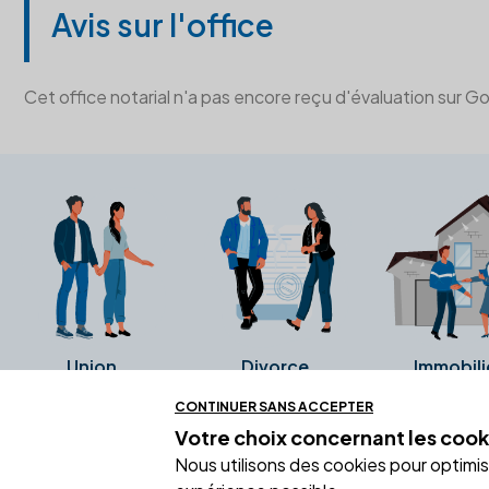
Avis sur l'office
Cet office notarial n'a pas encore reçu d'évaluation sur G
Union
Divorce
Immobili
CONTINUER SANS ACCEPTER
Votre choix concernant
les cook
Ces avis proviennent directement de l
Nous utilisons des cookies pour optimiser