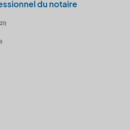
essionnel du notaire
21)
1)