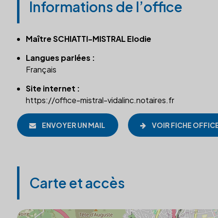
Informations de l’office
Maître SCHIATTI-MISTRAL Elodie
Langues parlées :
Français
Site internet :
https://office-mistral-vidalinc.notaires.fr
ENVOYER UN MAIL
VOIR FICHE OFFIC
Carte et accès