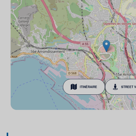
ITINÉRAIRE
STREET 