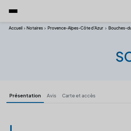
Accueil
Notaires
Provence-Alpes-Côte d'Azur
Bouches-d
SC
Présentation
Avis
Carte et accès