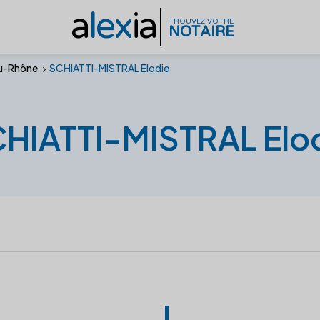
a
lex
ia
TROUVEZ VOTRE
NOTAIRE
u-Rhône
SCHIATTI-MISTRAL Elodie
HIATTI-MISTRAL Elo