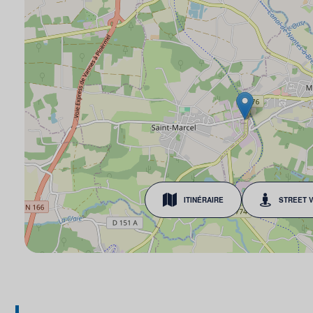
ITINÉRAIRE
STREET 