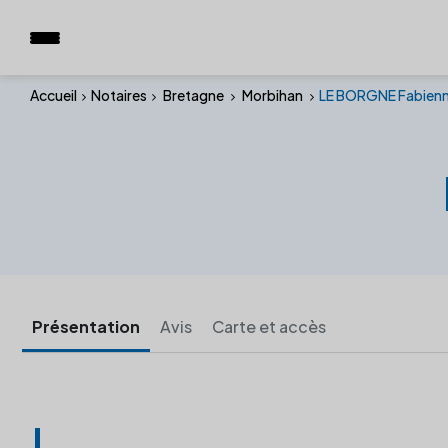
Accueil
Notaires
Bretagne
Morbihan
LE BORGNE Fabien
Présentation
Avis
Carte et accès