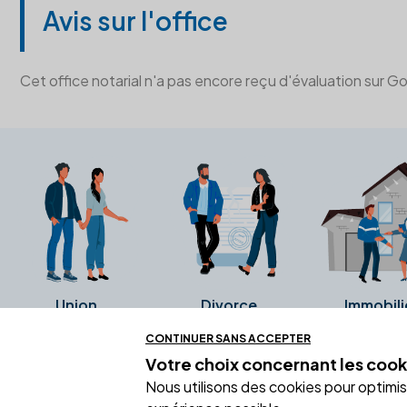
Avis sur l'office
Cet office notarial n'a pas encore reçu d'évaluation sur G
Union
Divorce
Immobili
CONTINUER SANS ACCEPTER
Votre choix concernant
les cook
Ces avis proviennent directement de l
Nous utilisons des cookies pour optimiser