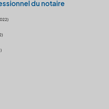
essionnel du notaire
2022)
2)
)