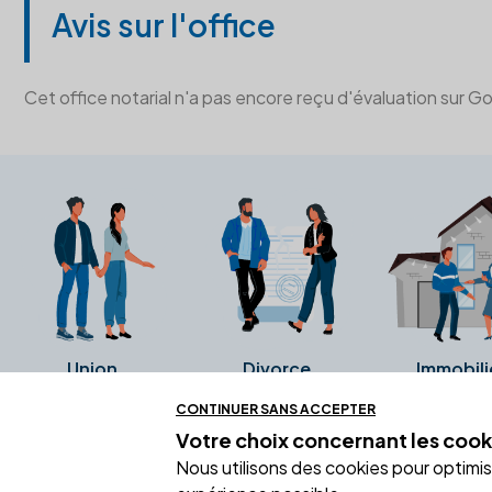
Avis sur l'office
Cet office notarial n'a pas encore reçu d'évaluation sur G
Union
Divorce
Immobili
CONTINUER SANS ACCEPTER
Votre choix concernant
les cook
Ces avis proviennent directement de l
Nous utilisons des cookies pour optimiser