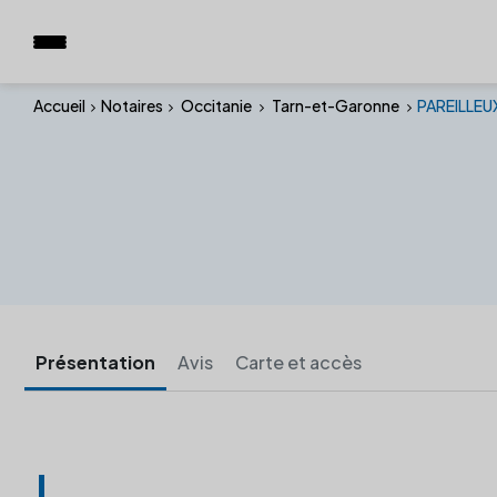
Accueil
Notaires
Occitanie
Tarn-et-Garonne
PAREILLEUX
Présentation
Avis
Carte et accès