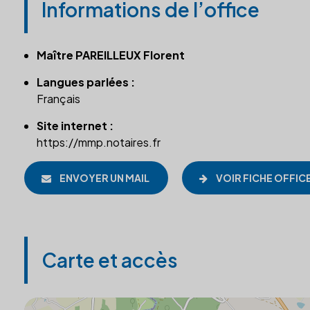
Informations de l’office
Maître PAREILLEUX Florent
Langues parlées :
Français
Site internet :
https://mmp.notaires.fr
ENVOYER UN MAIL
VOIR FICHE OFFIC
Carte et accès