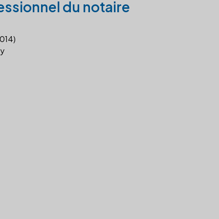
essionnel du notaire
2014)
y