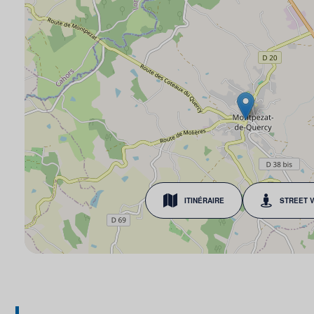
ITINÉRAIRE
STREET 