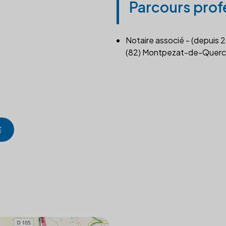
Parcours prof
Notaire associé - (depuis 
(82) Montpezat-de-Querc
E