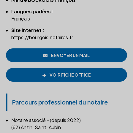
Langues parlées :
Français
Site internet :
https://bourgois.notaires.fr
ENVOYER UN MAIL
VOIR FICHE OFFICE
Parcours professionnel du notaire
Notaire associé - (depuis 2022)
(62) Anzin-Saint-Aubin