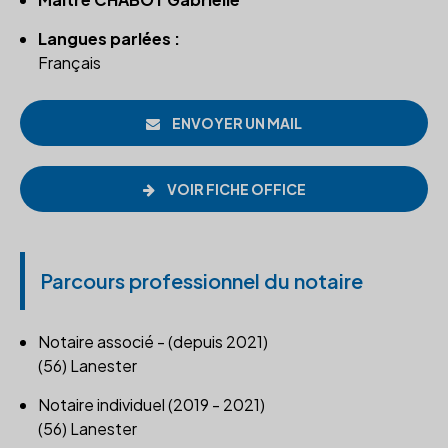
Langues parlées :
Français
ENVOYER UN MAIL
VOIR FICHE OFFICE
Parcours professionnel du notaire
Notaire associé - (depuis 2021)
(56) Lanester
Notaire individuel (2019 - 2021)
(56) Lanester