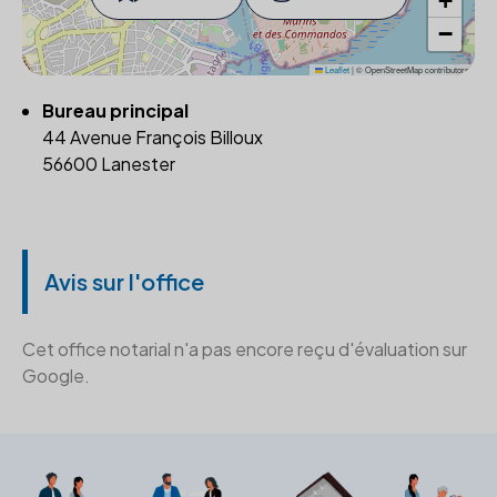
+
−
Leaflet
|
© OpenStreetMap contributors
Bureau principal
44 Avenue François Billoux
56600 Lanester
Avis sur l'office
Cet office notarial n'a pas encore reçu d'évaluation sur
Google.