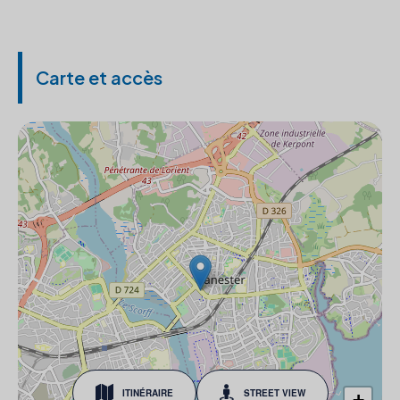
Carte et accès
ITINÉRAIRE
STREET VIEW