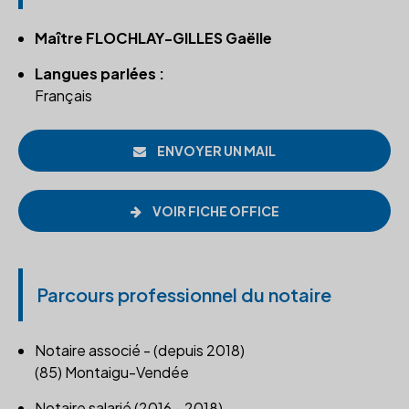
Maître FLOCHLAY-GILLES Gaëlle
Langues parlées :
Français
ENVOYER UN MAIL
VOIR FICHE OFFICE
Parcours professionnel du notaire
Notaire associé - (depuis 2018)
(85) Montaigu-Vendée
Notaire salarié (2016 - 2018)