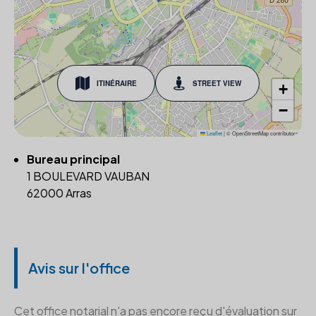
ITINÉRAIRE
STREET VIEW
+
−
Leaflet
|
© OpenStreetMap contributors
Bureau principal
1 BOULEVARD VAUBAN
62000 Arras
Avis sur l'office
Cet office notarial n'a pas encore reçu d'évaluation sur