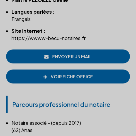
Langues parlées :
Français
Site internet :
https://wwww-becu-notaires.fr
ENVOYER UN MAIL
VOIR FICHE OFFICE
Parcours professionnel du notaire
Notaire associé - (depuis 2017)
(62) Arras