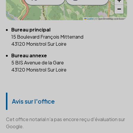
+
−
Leaflet
|
© OpenStreetMap contributors
Bureau principal
15 Boulevard François Mitterrand
43120 Monistrol Sur Loire
Bureau annexe
5 BIS Avenue de la Gare
43120 Monistrol Sur Loire
Avis sur l'office
Cet office notarial n'a pas encore reçu d'évaluation sur
Google.