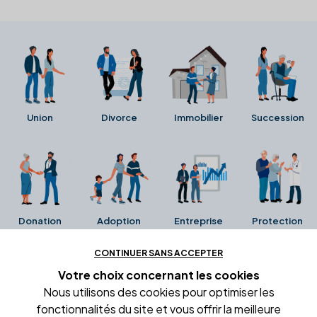
Union
Divorce
Immobilier
Succession
Donation
Adoption
Entreprise
Protection
CONTINUER SANS ACCEPTER
Ces avis proviennent directement de la fiche Google
Votre choix concernant
les cookies
Business de l'office notarial. Ils n'ont ni été collectés ni
Nous utilisons des cookies pour optimiser les
été vérifiés par Alexia.fr.
fonctionnalités du site et vous offrir la meilleure