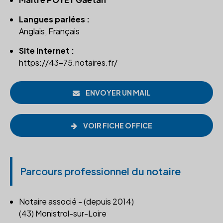
Langues parlées :
Anglais, Français
Site internet :
https://43-75.notaires.fr/
ENVOYER UN MAIL
VOIR FICHE OFFICE
Parcours professionnel du notaire
Notaire associé - (depuis 2014)
(43) Monistrol-sur-Loire