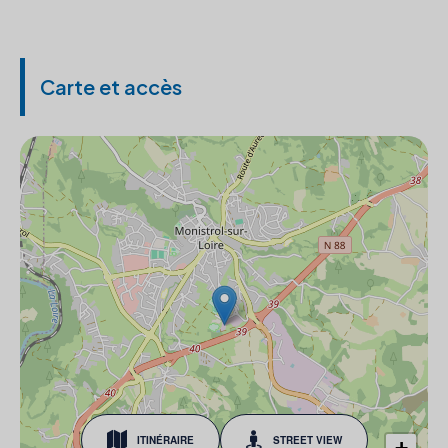
Carte et accès
ITINÉRAIRE
STREET VIEW