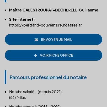
Maître CALESTROUPAT-BECHERELLI Guillaume
Site internet :
https://bertrand-gouvernaire.notaires.fr
ENVOYER UN MAIL
VOIR FICHE OFFICE
Parcours professionnel du notaire
Notaire salarié - (depuis 2021)
(66) Millas
Notaire associé (2018 - 2019)