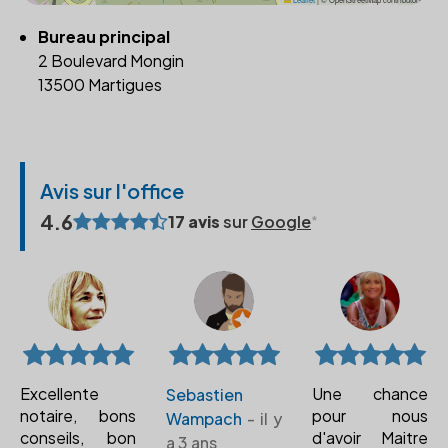
Bureau principal
2 Boulevard Mongin
13500 Martigues
Avis sur l'office
4.6
17 avis
sur
Google
Excellente
Une chance
Sebastien
notaire, bons
pour nous
Wampach
- il y
conseils, bon
d'avoir Maitre
a 3 ans