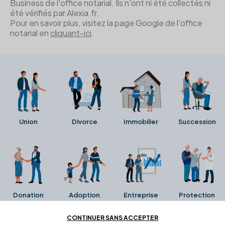
Business de l'office notarial. Ils n'ont ni été collectés ni
été vérifiés par Alexia.fr.
Pour en savoir plus, visitez la page Google de l'office
notarial en
cliquant-ici
.
Union
Divorce
Immobilier
Succession
Donation
Adoption
Entreprise
Protection
CONTINUER SANS ACCEPTER